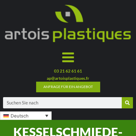
03 21 62 61 61
ap@artoisplastiques.fr
ANFRAGE FÜR EIN ANGEBOT
Deutsch
KESSELSCHMIEDE-