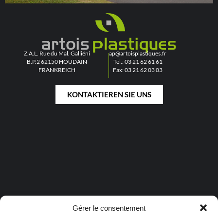
Z.A.L. Rue du Mal. Galliéni
ap@artoisplastiques.fr
B.P.2 62150 HOUDAIN
Tel.: 03 21 62 61 61
FRANKREICH
Fax: 03 21 62 03 03
KONTAKTIEREN SIE UNS
Gérer le consentement