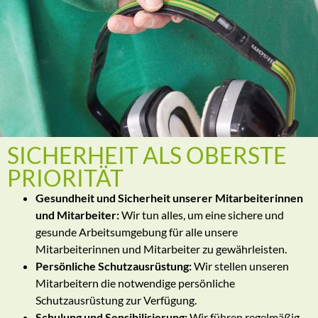
SICHERHEIT ALS OBERSTE
PRIORITÄT
Gesundheit und Sicherheit unserer Mitarbeiterinnen
und Mitarbeiter:
Wir tun alles, um eine sichere und
gesunde Arbeitsumgebung für alle unsere
Mitarbeiterinnen und Mitarbeiter zu gewährleisten.
Persönliche Schutzausrüstung:
Wir stellen unseren
Mitarbeitern die notwendige persönliche
Schutzausrüstung zur Verfügung.
Schulung und Sensibilisierung:
Wir führen regelmäßig