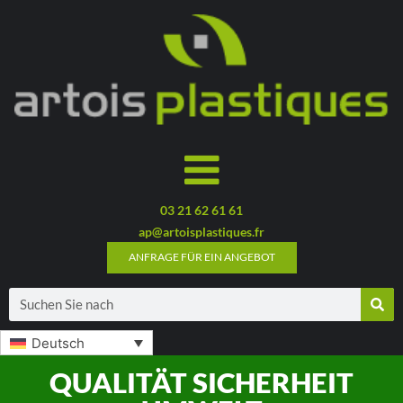
03 21 62 61 61
ap@artoisplastiques.fr
ANFRAGE FÜR EIN ANGEBOT
Deutsch
QUALITÄT SICHERHEIT