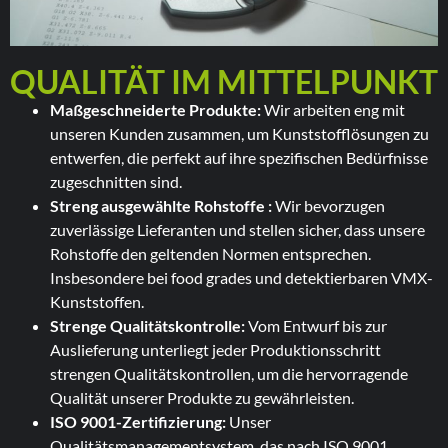
QUALITÄT IM MITTELPUNKT
Maßgeschneiderte Produkte:
Wir arbeiten eng mit
unseren Kunden zusammen, um Kunststofflösungen zu
entwerfen, die perfekt auf ihre spezifischen Bedürfnisse
zugeschnitten sind.
Streng ausgewählte Rohstoffe :
Wir bevorzugen
zuverlässige Lieferanten und stellen sicher, dass unsere
Rohstoffe den geltenden Normen entsprechen.
Insbesondere bei food grades und detektierbaren VMX-
Kunststoffen.
Strenge Qualitätskontrolle:
Vom Entwurf bis zur
Auslieferung unterliegt jeder Produktionsschritt
strengen Qualitätskontrollen, um die hervorragende
Qualität unserer Produkte zu gewährleisten.
ISO 9001-Zertifizierung:
Unser
Qualitätsmanagementsystem, das nach ISO 9001