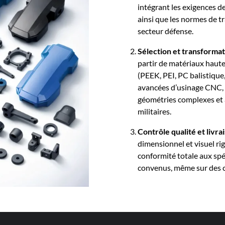
intégrant les exigences d
ainsi que les normes de tr
secteur défense.
Sélection et transforma
partir de matériaux haut
(PEEK, PEI, PC balistique
avancées d’usinage CNC, d
géométries complexes et 
militaires.
Contrôle qualité et livra
dimensionnel et visuel ri
conformité totale aux spéc
convenus, même sur des