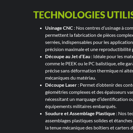
TECHNOLOGIES UTILI
Usinage CNC
: Nos centres d’usinage à c
permettent la fabrication de pièces comple
serrées, indispensables pour les applicatio
précision maximale et une reproductibilité p
Découpe au Jet d’Eau
: Idéale pour les mat
comme le PEEK ou le PC balistique, elle gar
précise sans déformation thermique ni alté
mécaniques du matériau.
Découpe Laser
: Permet d’obtenir des cont
géométries complexes et des épaisseurs var
nécessitant un marquage d’identification ou 
équipements militaires embarqués.
Soudure et Assemblage Plastique
: Nos te
assemblages plastiques solides et étanches
la tenue mécanique des boîtiers et carters d