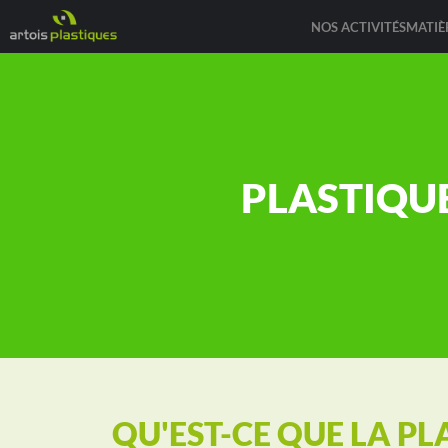
NOS ACTIVITÉS
MATIÈ
PLASTIQU
QU'EST-CE QUE LA PL