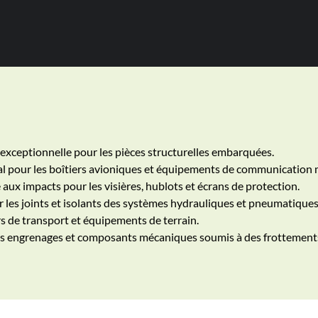
xceptionnelle pour les pièces structurelles embarquées.
l pour les boîtiers avioniques et équipements de communication mi
aux impacts pour les visières, hublots et écrans de protection.
les joints et isolants des systèmes hydrauliques et pneumatiques
s de transport et équipements de terrain.
les engrenages et composants mécaniques soumis à des frottements