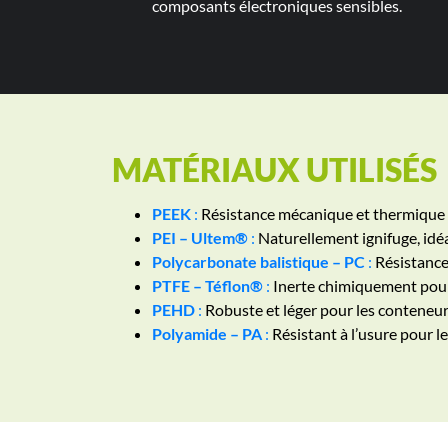
composants électroniques sensibles.
MATÉRIAUX UTILISÉS
PEEK
:
Résistance mécanique et thermique e
PEI – Ultem®
:
Naturellement ignifuge, idéa
Polycarbonate balistique – PC
:
Résistance 
PTFE – Téflon®
:
Inerte chimiquement pour 
PEHD
:
Robuste et léger pour les conteneur
Polyamide – PA
:
Résistant à l’usure pour 