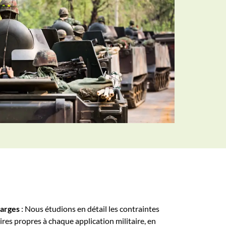
harges
: Nous étudions en détail les contraintes
res propres à chaque application militaire, en