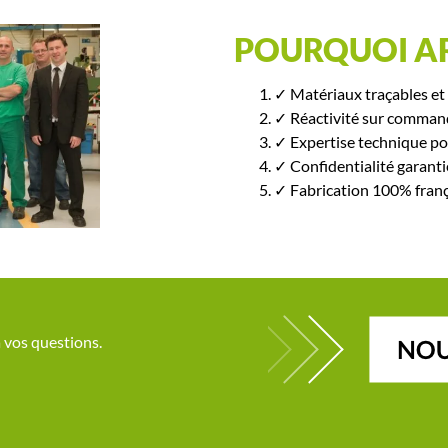
POURQUOI AR
✓ Matériaux traçables e
✓ Réactivité sur command
✓ Expertise technique pou
✓ Confidentialité garanti
✓ Fabrication 100% frança
à vos questions.