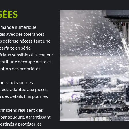
SÉES
ommande numérique
xes avec des tolérances
ns défense nécessitant une
arfaite en série.
ériaux sensibles à la chaleur
antit une découpe nette et
ration des propriétés
ours nets sur des
iées, adaptée aux pièces
des détails fins pour les
chniciens réalisent des
 par soudure, garantissant
estinés à protéger les