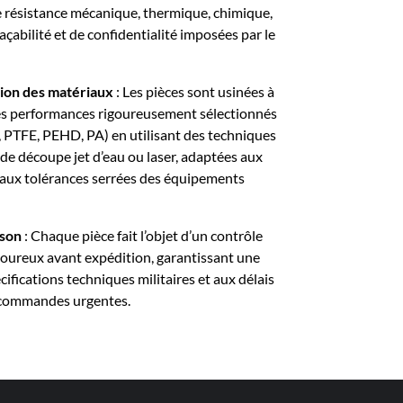
e résistance mécanique, thermique, chimique,
açabilité et de confidentialité imposées par le
tion des matériaux
: Les pièces sont usinées à
es performances rigoureusement sélectionnés
, PTFE, PEHD, PA) en utilisant des techniques
e découpe jet d’eau ou laser, adaptées aux
aux tolérances serrées des équipements
ison
: Chaque pièce fait l’objet d’un contrôle
goureux avant expédition, garantissant une
ifications techniques militaires et aux délais
 commandes urgentes.