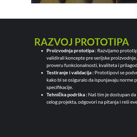
RAZVOJ PROTOTIPA
Proizvodnja prototipa
: Razvijamo prototip
validirali koncepte pre serijske proizvodnj
proveru funkcionalnosti, kvaliteta i prilagod
Testiranje i validacija :
Prototipovi se podv
kako bi se osiguralo da ispunjavaju norme 
specifikacije.
Tehnička podrška :
Naš tim je dostupan da
celog projekta, odgovori na pitanja i reši e