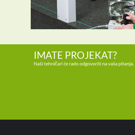
IMATE PROJEKAT?
Naši tehničari će rado odgovoriti na vaša pitanja.