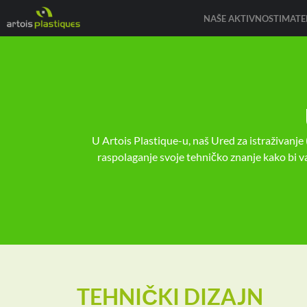
NAŠE AKTIVNOSTI
MATER
U Artois Plastique-u, naš Ured za istraživanje (
raspolaganje svoje tehničko znanje kako bi vas
TEHNIČKI DIZAJN