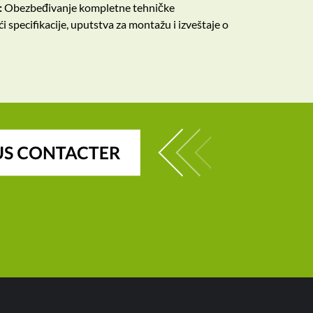
:
Obezbeđivanje kompletne tehničke
 specifikacije, uputstva za montažu i izveštaje o