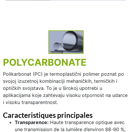
POLYCARBONATE
Polikarbonat (PC) je termoplastični polimer poznat po
svojoj izuzetnoj kombinaciji mehaničkih, termičkih i
optičkih svojstava. To je u širokoj upotrebi u
aplikacijama koje zahtevaju visoku otpornost na udarce
i visoku transparentnost.
Caracteristiques principales
Transparence:
Haute transparence optique avec
une transmission de la lumière d’environ 88-90 %,