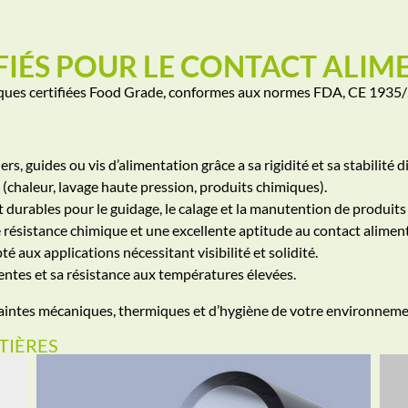
FIÉS POUR LE CONTACT ALIM
tiques certifiées Food Grade, conformes aux normes FDA, CE 1935
iers, guides ou vis d’alimentation grâce a sa rigidité et sa stabilité
chaleur, lavage haute pression, produits chimiques).
durables pour le guidage, le calage et la manutention de produits 
 résistance chimique et une excellente aptitude au contact aliment
é aux applications nécessitant visibilité et solidité.
rentes et sa résistance aux températures élevées.
raintes mécaniques, thermiques et d’hygiène de votre environneme
TIÈRES