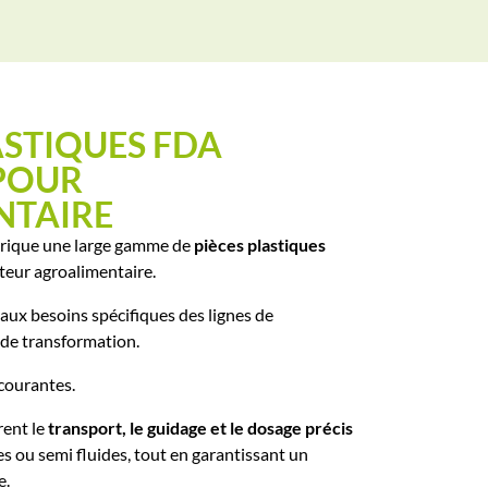
ASTIQUES FDA
POUR
NTAIRE
abrique une large gamme de
pièces plastiques
teur agroalimentaire.
aux besoins spécifiques des lignes de
de transformation.
 courantes.
ent le
transport, le guidage et le dosage précis
es ou semi fluides, tout en garantissant un
e.