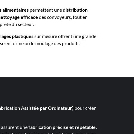
s alimentaires
permettent une
distribution
nettoyage efficace
des convoyeurs, tout en
preté du secteur.
llages plastiques
sur mesure offrent une grande
ise en forme ou le moulage des produits
brication Assistée par Ordinateur)
pour créer
O assurent une
fabrication précise et répétable.