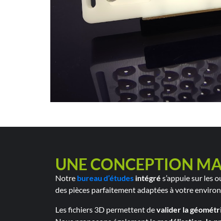
UNE CONCEPTION MAÎT
Notre
bureau d’études
intégré
s’appuie sur les o
des pièces parfaitement adaptées à votre environ
Les fichiers 3D permettent de
valider la géométri