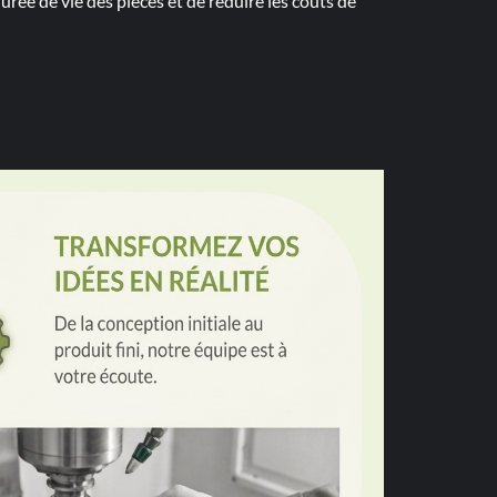
durée de vie des pièces et de réduire les coûts de