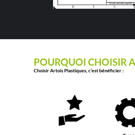
POURQUOI CHOISIR A
Choisir Artois Plastiques, c’est bénéficier :