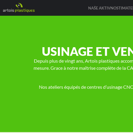
NAŠE AKTIVNOSTI
MATER
USINAGE ET VE
Depuis plus de vingt ans, Artois plastiques accom
mesure. Grace à notre maîtrise complète de la C
Nos ateliers équipés de centres d’usinage CNC