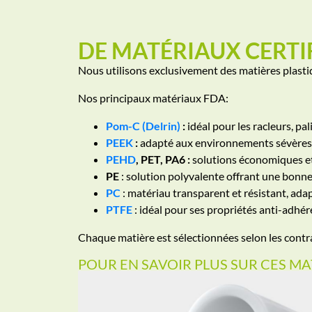
DE MATÉRIAUX CERTI
Nous utilisons exclusivement des matières plas
Nos principaux matériaux FDA:
Pom-C (Delrin)
:
idéal pour les racleurs, pal
PEEK
:
adapté aux environnements sévères (
PEHD
, PET, PA6 :
solutions économiques et 
PE
: solution polyvalente offrant une bonne
PC
: matériau transparent et résistant, adapt
PTFE
: idéal pour ses propriétés anti-adhé
Chaque matière est sélectionnées selon les cont
POUR EN SAVOIR PLUS SUR CES MA