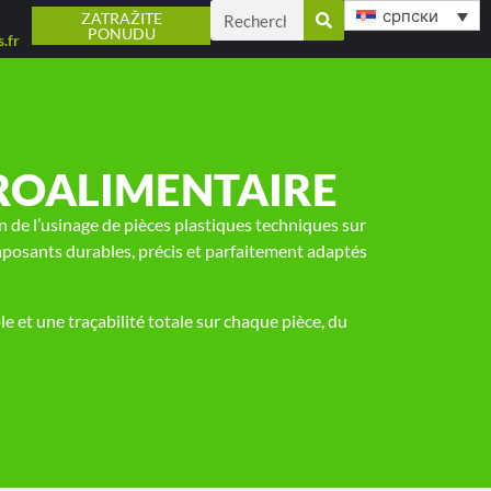
српски
ZATRAŽITE
PONUDU
.fr
GROALIMENTAIRE
n de l’usinage de pièces plastiques techniques sur
posants durables, précis et parfaitement adaptés
et une traçabilité totale sur chaque pièce, du