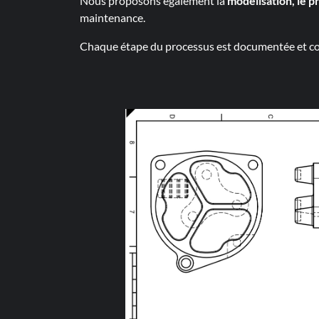
Nous proposons également la
modélisation, le p
maintenance.
Chaque étape du processus est documentée et con