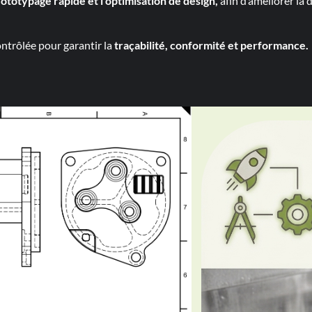
rototypage rapide et l’optimisation de design,
afin d’améliorer la 
trôlée pour garantir la
traçabilité, conformité et performance.