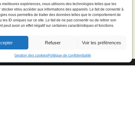
les meilleures expériences, nous utilisons des technologies telles que les
 stocker et/ou accéder aux informations des appareils. Le fait de consentir à
gies nous permettra de traiter des données telles que le comportement de
 les ID uniques sur ce site. Le fait de ne pas consentir ou de retirer son
 peut avoir un effet négatif sur certaines caractéristiques et fonctions.
cepter
Refuser
Voir les préférences
Gestion des cookies
Politique de confidentialité