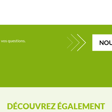
à vos questions.
DÉCOUVREZ ÉGALEMENT