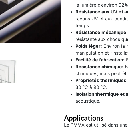
la lumière d’environ 92%,
Résistance aux UV et a
rayons UV et aux condit
temps.
Résistance mécanique:
résistante aux chocs qu
Poids léger:
Environ la m
manipulation et l’installa
Facilité de fabrication:
F
Résistance chimique:
B
chimiques, mais peut êtr
Propriétés thermiques:
80 °C à 90 °C.
Isolation thermique et 
acoustique.
Applications
Le
PMMA
est utilisé dans une