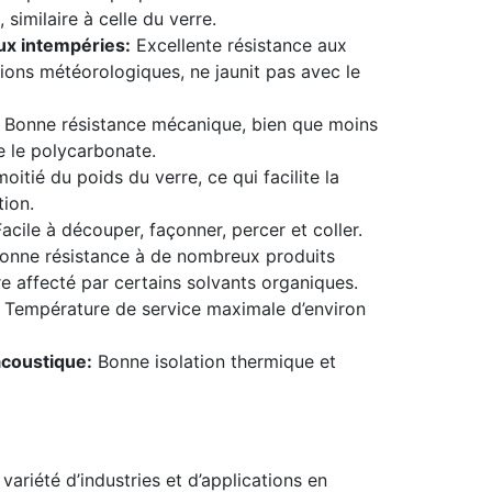
 similaire à celle du verre.
ux intempéries:
Excellente résistance aux
ions météorologiques, ne jaunit pas avec le
Bonne résistance mécanique, bien que moins
e le polycarbonate.
oitié du poids du verre, ce qui facilite la
tion.
acile à découper, façonner, percer et coller.
onne résistance à de nombreux produits
e affecté par certains solvants organiques.
Température de service maximale d’environ
acoustique:
Bonne isolation thermique et
 variété d’industries et d’applications en