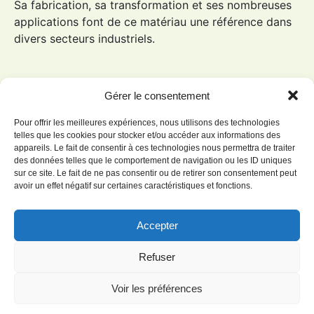
Sa fabrication, sa transformation et ses nombreuses
applications font de ce matériau une référence dans
divers secteurs industriels.
Gérer le consentement
Pour offrir les meilleures expériences, nous utilisons des technologies
telles que les cookies pour stocker et/ou accéder aux informations des
appareils. Le fait de consentir à ces technologies nous permettra de traiter
des données telles que le comportement de navigation ou les ID uniques
sur ce site. Le fait de ne pas consentir ou de retirer son consentement peut
avoir un effet négatif sur certaines caractéristiques et fonctions.
Accepter
Refuser
POLYAMIDE 66 PA66
Le
polyamide 66
(
PA66
), souvent appelé nylon 66,
Voir les préférences
est un thermoplastique semi-cristallin largement
utilisé dans l'industrie. Il est connu pour ses